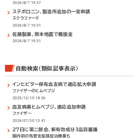
2026/8/7 19:37
ステボロニン、製造所追加の一変申請
ステラファーマ
2026/8/7 19:31
佐藤製薬、熊本地震で義援金
2026/8/7 19:31
自動検索（類似記事表示）
インヒビター保有血友病で適応拡大申請
ファイザーのヒムペブジ
2025/12/10 18:36
血友病薬ヒムペブジ、適応追加申請
ファイザー
2026/07/30 13:41
27日に第二部会、新有効成分3品目審議
国内初の気管支拡張症治療薬も