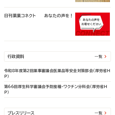
日刊薬業コネクト あなたの声を！
行政資料
一覧
令和8年度第2回薬事審議会医薬品等安全対策部会（厚労省H
P）
第66回厚生科学審議会予防接種・ワクチン分科会（厚労省H
P）
プレスリリース
一覧