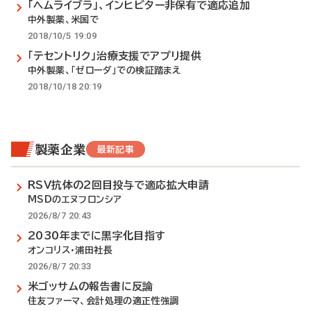
「ヘムライブラ」、インヒビター非保有で適応追加
中外製薬、米国で
2018/10/5 19:09
「テセントリク」治療支援でアプリ提供
中外製薬、「ゼローダ」での検証踏まえ
2018/10/18 20:19
製薬企業
最新記事
RSV抗体の2回目投与で適応拡大申請
MSDのエヌフロンシア
2026/8/7 20:43
2030年までに黒字化目指す
オンコリス・浦田社長
2026/8/7 20:33
米ゴッサムの報告書に反論
住友ファーマ、会計処理の適正性強調