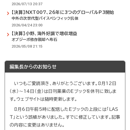
2026/07/13 20:37
【決算】NXT007、26年に3つのグローバルP3開始
中外の次世代型バイスペシフィック抗体
2026/04/24 23:00
【決算】小野、海外好調で増収増益
オプジーボ依存脱却へ布石
2026/05/08 21:15
編集長からのお知らせ
いつもご愛読頂き、ありがとうございます。8月12日
（水）～14日（金）は日刊薬業のEブックを休刊に致しま
す。ウェブサイトは随時更新します。
8月6日午前5時に配信したEブックの上段には「LAS
T」という誤植がありました。すでに修正しています。記事
の内容に変更はありません。