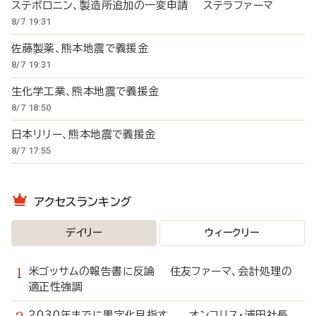
ステボロニン、製造所追加の一変申請 ステラファーマ
8/7 19:31
佐藤製薬、熊本地震で義援金
8/7 19:31
生化学工業、熊本地震で義援金
8/7 18:50
日本リリー、熊本地震で義援金
8/7 17:55
アクセスランキング
デイリー
ウィークリー
米ゴッサムの報告書に反論 住友ファーマ、会計処理の
適正性強調
2030年までに黒字化目指す オンコリス・浦田社長