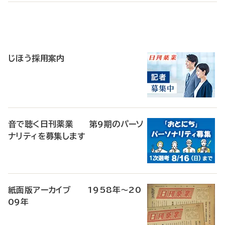
寄
稿
じほう採用案内
音で聴く日刊薬業 第9期のパーソ
ナリティを募集します
紙面版アーカイブ 1958年～20
09年