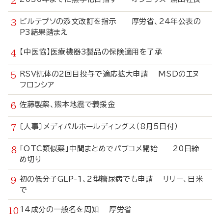
ビルテプソの添文改訂を指示 厚労省、24年公表の
P3結果踏まえ
【中医協】医療機器3製品の保険適用を了承
RSV抗体の2回目投与で適応拡大申請 MSDのエヌ
フロンシア
佐藤製薬、熊本地震で義援金
〔人事〕メディパルホールディングス（8月5日付）
「OTC類似薬」中間まとめでパブコメ開始 20日締
め切り
初の低分子GLP-1、2型糖尿病でも申請 リリー、日米
で
14成分の一般名を周知 厚労省