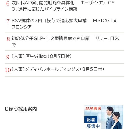
次世代AD薬、開発戦略を具体化 エーザイ・井戸CS
O、進行に応じたパイプライン構築
RSV抗体の2回目投与で適応拡大申請 MSDのエヌ
フロンシア
初の低分子GLP-1、2型糖尿病でも申請 リリー、日米
で
〔人事〕厚生労働省（8月7日付）
〔人事〕メディパルホールディングス（8月5日付）
寄
稿
じほう採用案内