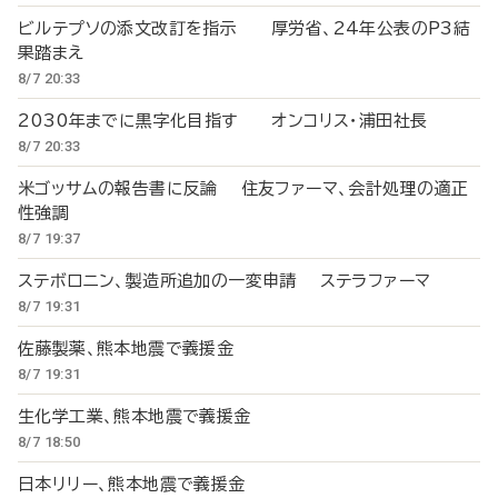
ビルテプソの添文改訂を指示 厚労省、24年公表のP3結
果踏まえ
8/7 20:33
2030年までに黒字化目指す オンコリス・浦田社長
8/7 20:33
米ゴッサムの報告書に反論 住友ファーマ、会計処理の適正
性強調
8/7 19:37
ステボロニン、製造所追加の一変申請 ステラファーマ
8/7 19:31
佐藤製薬、熊本地震で義援金
8/7 19:31
生化学工業、熊本地震で義援金
8/7 18:50
日本リリー、熊本地震で義援金