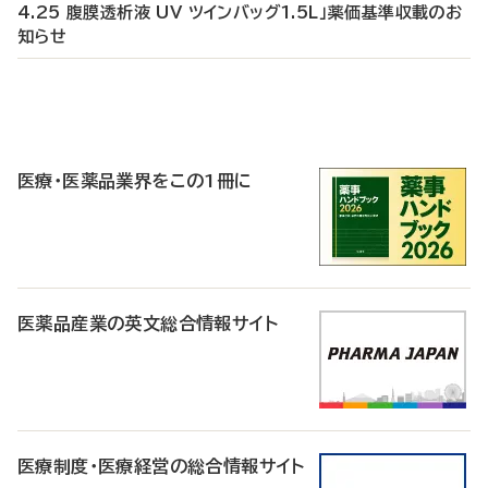
4.25 腹膜透析液 UV ツインバッグ1.5L」薬価基準収載のお
知らせ
P
R
医療・医薬品業界をこの1冊に
医薬品産業の英文総合情報サイト
医療制度・医療経営の総合情報サイト