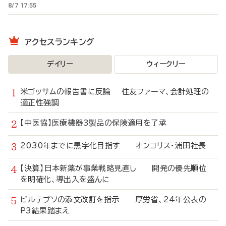
8/7 17:55
アクセスランキング
デイリー
ウィークリー
米ゴッサムの報告書に反論 住友ファーマ、会計処理の
適正性強調
【中医協】医療機器3製品の保険適用を了承
2030年までに黒字化目指す オンコリス・浦田社長
【決算】日本新薬が事業戦略見直し 開発の優先順位
を明確化、導出入を盛んに
ビルテプソの添文改訂を指示 厚労省、24年公表の
P3結果踏まえ