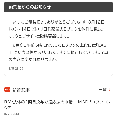
編集長からのお知らせ
いつもご愛読頂き、ありがとうございます。8月12日
（水）～14日（金）は日刊薬業のEブックを休刊に致しま
す。ウェブサイトは随時更新します。
8月6日午前5時に配信したEブックの上段には「LAS
T」という誤植がありました。すでに修正しています。記事
の内容に変更はありません。
8/5 23:29
一覧
新着記事
RSV抗体の2回目投与で適応拡大申請 MSDのエヌフロン
シア
8/7 20:43