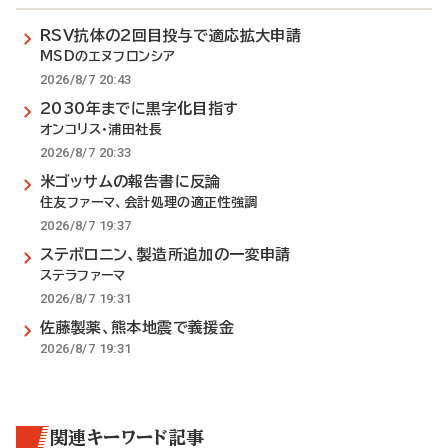
RSV抗体の2回目投与で適応拡大申請
MSDのエヌフロンシア
2026/8/7 20:43
2030年までに黒字化目指す
オンコリス・浦田社長
2026/8/7 20:33
米ゴッサムの報告書に反論
住友ファーマ、会計処理の適正性強調
2026/8/7 19:37
ステボロニン、製造所追加の一変申請
ステラファーマ
2026/8/7 19:31
佐藤製薬、熊本地震で義援金
2026/8/7 19:31
関連キーワード記事