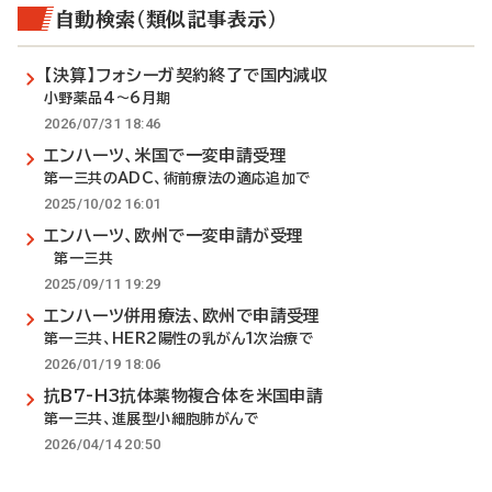
自動検索（類似記事表示）
【決算】フォシーガ契約終了で国内減収
小野薬品4～6月期
2026/07/31 18:46
エンハーツ、米国で一変申請受理
第一三共のADC、術前療法の適応追加で
2025/10/02 16:01
エンハーツ、欧州で一変申請が受理
第一三共
2025/09/11 19:29
エンハーツ併用療法、欧州で申請受理
第一三共、HER2陽性の乳がん1次治療で
2026/01/19 18:06
抗B7-H3抗体薬物複合体を米国申請
第一三共、進展型小細胞肺がんで
2026/04/14 20:50