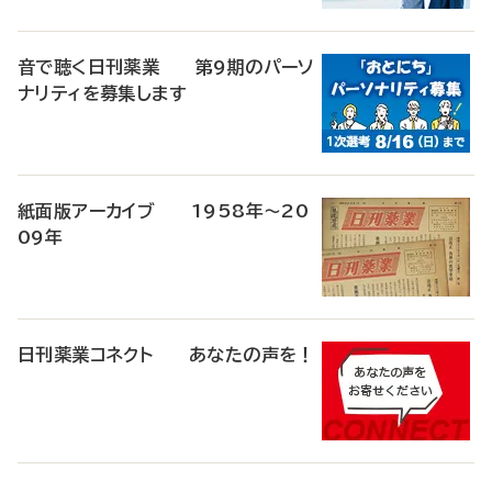
音で聴く日刊薬業 第9期のパーソ
ナリティを募集します
紙面版アーカイブ 1958年～20
09年
日刊薬業コネクト あなたの声を！