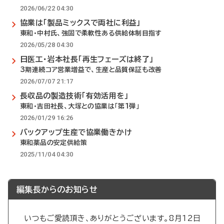
2026/06/22 04:30
協業は「製品ミックスで両社に利益」
東和・中村氏、強固で柔軟性ある供給体制目指す
2026/05/28 04:30
日医工・岩本社長「再生フェーズは終了」
3期連続コア営業増益で、生産と品質保証も改善
2026/07/07 21:17
長収品の製造技術「有効活用を」
東和・吉田社長、大塚との協業は「第1弾」
2026/01/29 16:26
バックアップ生産で協業働きかけ
東和薬品の安定供給策
2025/11/04 04:30
編集長からのお知らせ
いつもご愛読頂き、ありがとうございます。8月12日