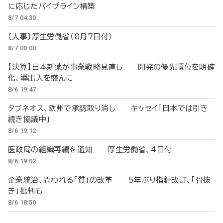
に応じたパイプライン構築
8/7 04:30
〔人事〕厚生労働省（8月7日付）
8/7 00:00
【決算】日本新薬が事業戦略見直し 開発の優先順位を明確
化、導出入を盛んに
8/6 19:47
タブネオス、欧州で承認取り消し キッセイ「日本では引き
続き協議中」
8/6 19:12
医政局の組織再編を通知 厚生労働省、4日付
8/6 19:02
企業統治、問われる「質」の改革 5年ぶり指針改訂、「骨抜
き」批判も
8/6 18:50