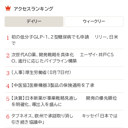
アクセスランキング
デイリー
ウィークリー
初の低分子GLP-1、2型糖尿病でも申請 リリー、日米
で
次世代AD薬、開発戦略を具体化 エーザイ・井戸CS
O、進行に応じたパイプライン構築
〔人事〕厚生労働省（8月7日付）
【中医協】医療機器3製品の保険適用を了承
【決算】日本新薬が事業戦略見直し 開発の優先順位
を明確化、導出入を盛んに
タブネオス、欧州で承認取り消し キッセイ「日本では
引き続き協議中」