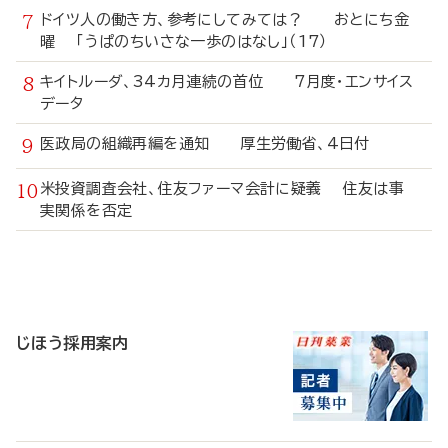
ドイツ人の働き方、参考にしてみては？ おとにち金
曜 「うぱのちいさな一歩のはなし」（17）
キイトルーダ、34カ月連続の首位 7月度・エンサイス
データ
医政局の組織再編を通知 厚生労働省、4日付
米投資調査会社、住友ファーマ会計に疑義 住友は事
実関係を否定
寄
稿
じほう採用案内