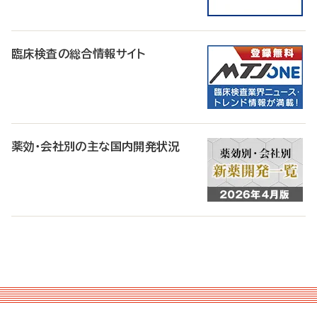
臨床検査の総合情報サイト
薬効・会社別の主な国内開発状況