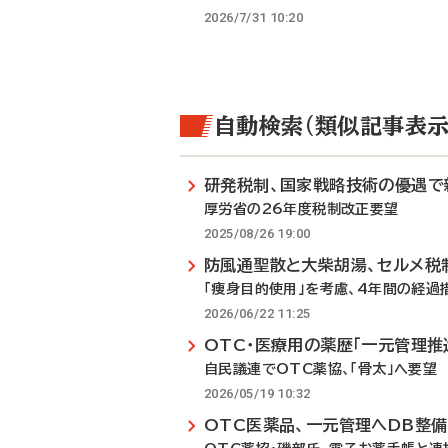
2026/7/31 10:20
自動検索（類似記事表示
研発税制、国家戦略技術の優遇で
厚労省の26年度税制改正要望
2025/08/26 19:00
防風通聖散と大柴胡湯、セルメ税
「痩身目的使用」を考慮、4年間の経過
2026/06/22 11:25
OTC・医療用の薬歴「一元管理推
自民議連でOTC薬協、「骨太」へ要望
2026/05/19 10:32
OTC医薬品、一元管理へDB整