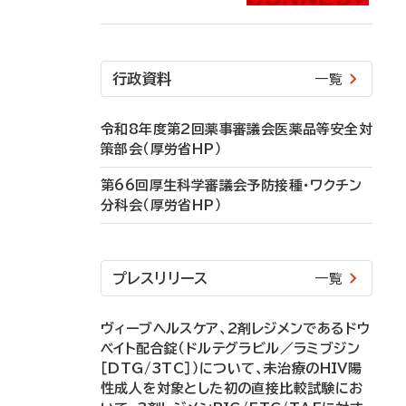
行政資料
一覧
令和8年度第2回薬事審議会医薬品等安全対
策部会（厚労省HP）
第66回厚生科学審議会予防接種・ワクチン
分科会（厚労省HP）
プレスリリース
一覧
ヴィーブヘルスケア、2剤レジメンであるドウ
ベイト配合錠（ドルテグラビル／ラミブジン
［DTG/3TC］）について、未治療のHIV陽
性成人を対象とした初の直接比較試験にお