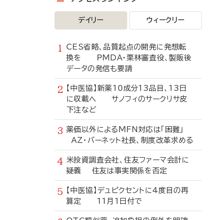
デイリー
ウィークリー
CES省略、品質起点の開発に発想転
換を PMDA・栗林審査役、製販後
データの発信も要請
【中医協】新薬10成分13品目、13日
に収載へ サノフィのサークリサ皮
下注など
薬価以外によるMFN対応は「困難」
AZ・バーネット社長、制度改革求める
米投資調査会社、住友ファーマ会計に
疑義 住友は事実関係を否定
【中医協】デュピクセントに4度目の再
算定 11月1日付で