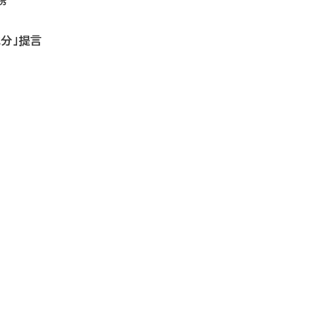
携
成分」提言