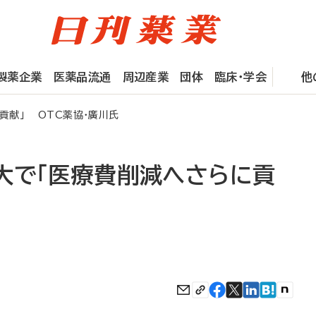
製薬企業
医薬品流通
周辺産業
団体
臨床・学会
他
貢献」 OTC薬協・廣川氏
大で「医療費削減へさらに貢