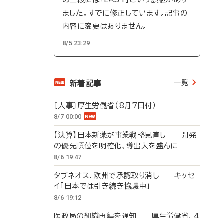
ました。すでに修正しています。記事の
内容に変更はありません。
8/5 23:29
一覧
新着記事
〔人事〕厚生労働省（8月7日付）
8/7 00:00
【決算】日本新薬が事業戦略見直し 開発
の優先順位を明確化、導出入を盛んに
8/6 19:47
タブネオス、欧州で承認取り消し キッセ
イ「日本では引き続き協議中」
8/6 19:12
医政局の組織再編を通知 厚生労働省、4