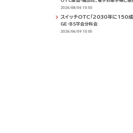
OTC薬協・磯部氏、電子お薬手帳と連
2026/08/06 10:50
スイッチOTC「2030年に150
GE・BS学会分科会
2026/06/09 10:05