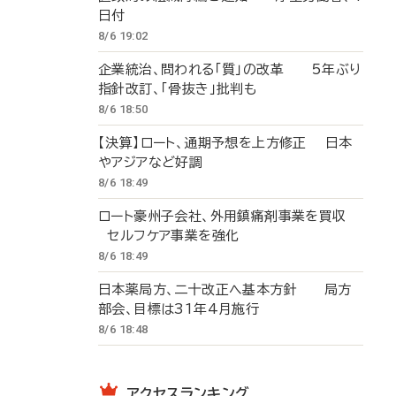
日付
8/6 19:02
企業統治、問われる「質」の改革 5年ぶり
指針改訂、「骨抜き」批判も
8/6 18:50
【決算】ロート、通期予想を上方修正 日本
やアジアなど好調
8/6 18:49
ロート豪州子会社、外用鎮痛剤事業を買収
セルフケア事業を強化
8/6 18:49
日本薬局方、二十改正へ基本方針 局方
部会、目標は31年4月施行
8/6 18:48
アクセスランキング