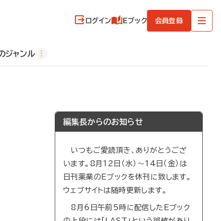
ログイン
Eブック
会員登録
のジャンル
編集長からのお知らせ
いつもご愛読頂き、ありがとうござ
います。8月12日（水）～14日（金）は
日刊薬業のEブックを休刊に致します。
ウェブサイトは随時更新します。
8月6日午前5時に配信したEブック
の上段には「LAST」という誤植があり