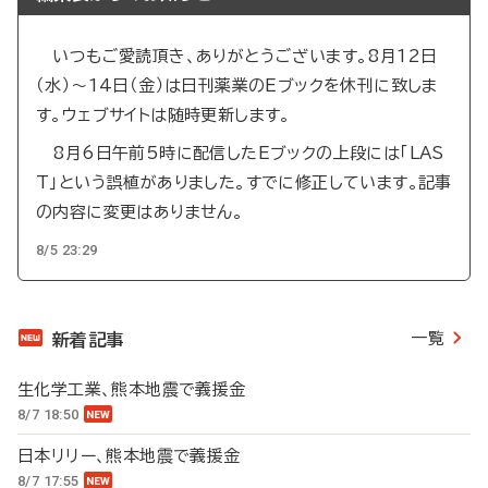
いつもご愛読頂き、ありがとうございます。8月12日
（水）～14日（金）は日刊薬業のEブックを休刊に致しま
す。ウェブサイトは随時更新します。
8月6日午前5時に配信したEブックの上段には「LAS
T」という誤植がありました。すでに修正しています。記事
の内容に変更はありません。
8/5 23:29
一覧
新着記事
生化学工業、熊本地震で義援金
8/7 18:50
日本リリー、熊本地震で義援金
8/7 17:55