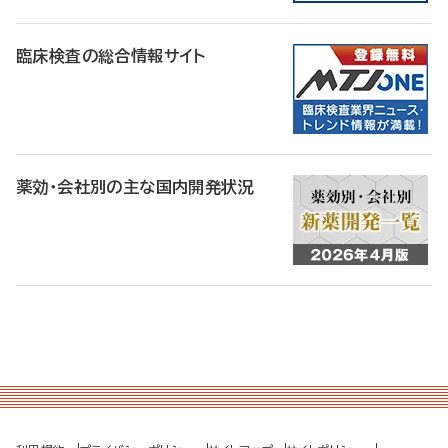
臨床検査の総合情報サイト
薬効・会社別の主な国内開発状況