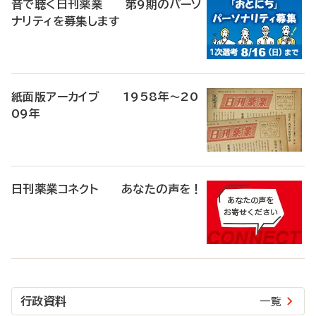
音で聴く日刊薬業 第9期のパーソ
ナリティを募集します
紙面版アーカイブ 1958年～20
09年
日刊薬業コネクト あなたの声を！
行政資料
一覧