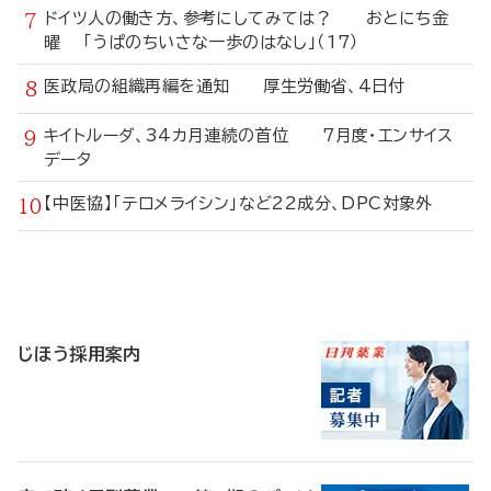
ドイツ人の働き方、参考にしてみては？ おとにち金
曜 「うぱのちいさな一歩のはなし」（17）
医政局の組織再編を通知 厚生労働省、4日付
キイトルーダ、34カ月連続の首位 7月度・エンサイス
データ
【中医協】「テロメライシン」など22成分、DPC対象外
寄
稿
じほう採用案内