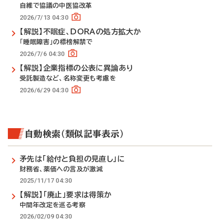
自維で協議の中医協改革
2026/7/13 04:30
【解説】不眠症、DORAの処方拡大か
「睡眠障害」の標榜解禁で
2026/7/6 04:30
【解説】企業指標の公表に異論あり
受託製造など、名称変更も考慮を
2026/6/29 04:30
自動検索（類似記事表示）
矛先は「給付と負担の見直し」に
財務省、薬価への言及が激減
2025/11/17 04:30
【解説】「廃止」要求は得策か
中間年改定を巡る考察
2026/02/09 04:30