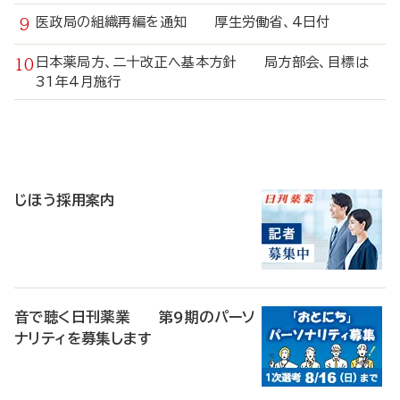
医政局の組織再編を通知 厚生労働省、4日付
日本薬局方、二十改正へ基本方針 局方部会、目標は
31年4月施行
寄
稿
じほう採用案内
音で聴く日刊薬業 第9期のパーソ
ナリティを募集します