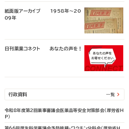
紙面版アーカイブ 1958年～20
09年
日刊薬業コネクト あなたの声を！
行政資料
一覧
令和8年度第2回薬事審議会医薬品等安全対策部会（厚労省H
P）
第66回厚生科学審議会予防接種・ワクチン分科会（厚労省H