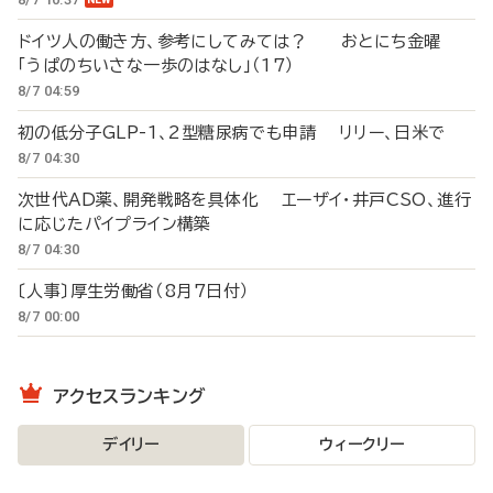
ドイツ人の働き方、参考にしてみては？ おとにち金曜
「うぱのちいさな一歩のはなし」（17）
8/7 04:59
初の低分子GLP-1、2型糖尿病でも申請 リリー、日米で
8/7 04:30
次世代AD薬、開発戦略を具体化 エーザイ・井戸CSO、進行
に応じたパイプライン構築
8/7 04:30
〔人事〕厚生労働省（8月7日付）
8/7 00:00
アクセスランキング
デイリー
ウィークリー