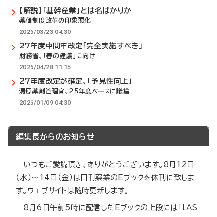
【解説】「基幹産業」とは名ばかりか
薬価制度改革の印象悪化
2026/03/23 04:30
27年度中間年改定「完全実施すべき」
財務省、「春の建議」に向け
2026/04/28 11:15
27年度改定が確定、「予見性向上」
清原薬剤管理官、25年度ベースに議論
2026/01/09 04:30
編集長からのお知らせ
いつもご愛読頂き、ありがとうございます。8月12日
（水）～14日（金）は日刊薬業のEブックを休刊に致しま
す。ウェブサイトは随時更新します。
8月6日午前5時に配信したEブックの上段には「LAS