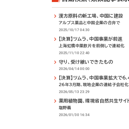
漢方原料の新工場、中国に建設
アルプス薬品と中国企業の合弁で
2025/10/17 04:30
【決算】ツムラ、中国事業が前進
上海虹橋中薬飲片を前倒しで連結化
2025/11/10 22:40
守り、受け継いできたもの
2026/04/14 00:00
【決算】ツムラ、中国事業拡大で6.
26年3月期、現地企業の連結子会社化
2026/05/13 23:29
薬用植物園、環境省自然共生サイ
塩野義
2026/01/30 16:34