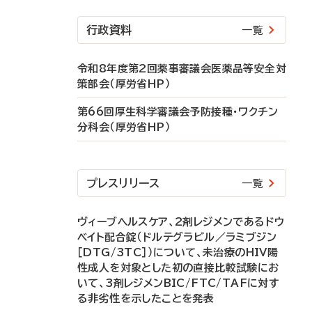
行政資料
一覧
令和8年度第2回薬事審議会医薬品等安全対
策部会（厚労省HP）
第66回厚生科学審議会予防接種・ワクチン
分科会（厚労省HP）
プレスリリース
一覧
ヴィーブヘルスケア、2剤レジメンであるドウ
ベイト配合錠（ドルテグラビル／ラミブジン
［DTG/3TC］）について、未治療のHIV陽
性成人を対象とした初の直接比較試験にお
いて、3剤レジメンBIC/FTC/TAFに対す
る非劣性を示したことを発表