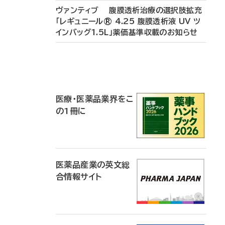
ヴァンティブ 腹膜透析治療の選択肢拡充
「レギュニール® 4.25 腹膜透析液 UV ツ
インバッグ1.5L」薬価基準収載のお知らせ
P
R
医療・医薬品業界をこ
の1冊に
医薬品産業の英文総
合情報サイト