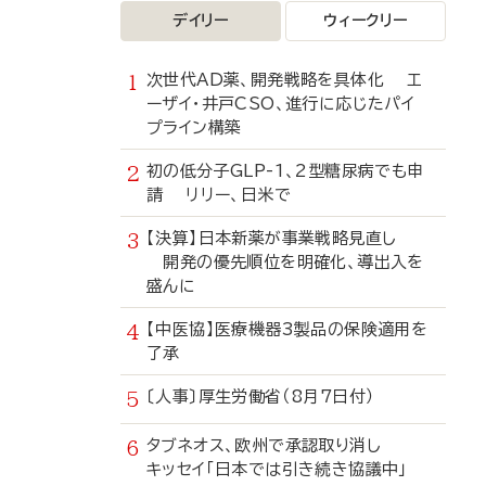
デイリー
ウィークリー
次世代AD薬、開発戦略を具体化 エ
ーザイ・井戸CSO、進行に応じたパイ
プライン構築
初の低分子GLP-1、2型糖尿病でも申
請 リリー、日米で
【決算】日本新薬が事業戦略見直し
開発の優先順位を明確化、導出入を
盛んに
【中医協】医療機器3製品の保険適用を
了承
〔人事〕厚生労働省（8月7日付）
タブネオス、欧州で承認取り消し
キッセイ「日本では引き続き協議中」