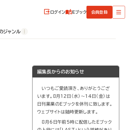
ログイン
Eブック
会員登録
のジャンル
編集長からのお知らせ
いつもご愛読頂き、ありがとうござ
います。8月12日（水）～14日（金）は
日刊薬業のEブックを休刊に致します。
ウェブサイトは随時更新します。
8月6日午前5時に配信したEブック
の上段には「LAST」という誤植があり