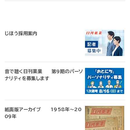
寄
稿
じほう採用案内
音で聴く日刊薬業 第9期のパーソ
ナリティを募集します
紙面版アーカイブ 1958年～20
09年