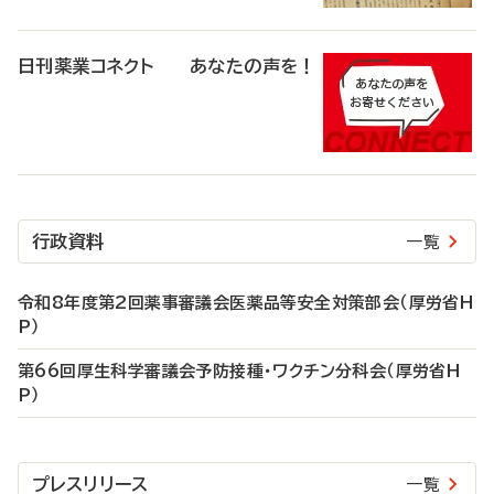
日刊薬業コネクト あなたの声を！
行政資料
一覧
令和8年度第2回薬事審議会医薬品等安全対策部会（厚労省H
P）
第66回厚生科学審議会予防接種・ワクチン分科会（厚労省H
P）
プレスリリース
一覧