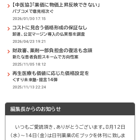
【中医協】「薬価に物価上昇反映できない」
パブコメで意見相次ぐ
2026/01/30 17:15
コストに見合う価格形成の保証なし
卸連、公定マージン導入の仏実態を調査
2026/04/23 19:21
財政審、薬剤一部負担金の復活も念頭
新たな患者負担スキームで方向性案
2025/11/05 18:12
再生医療も価値に応じた価格設定を
くすり未来塾・提言14弾
2025/11/13 22:24
編集長からのお知らせ
いつもご愛読頂き、ありがとうございます。8月12日
（水）～14日（金）は日刊薬業のEブックを休刊に致しま