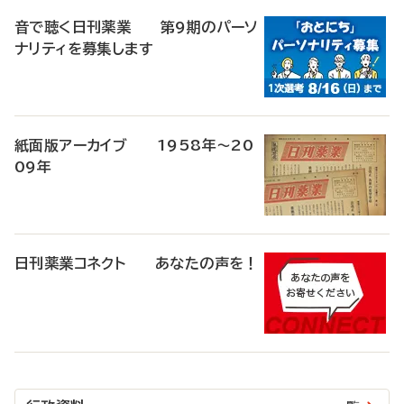
音で聴く日刊薬業 第9期のパーソ
ナリティを募集します
紙面版アーカイブ 1958年～20
09年
日刊薬業コネクト あなたの声を！