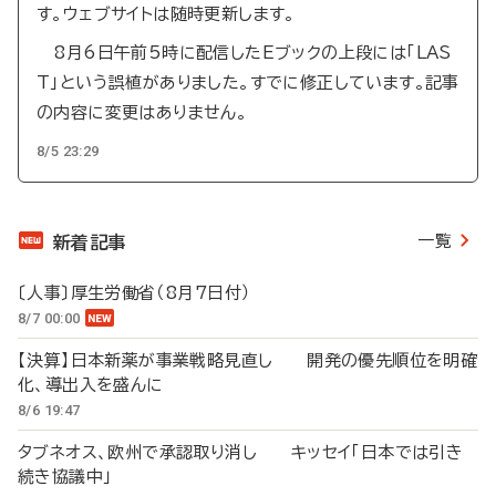
す。ウェブサイトは随時更新します。
8月6日午前5時に配信したEブックの上段には「LAS
T」という誤植がありました。すでに修正しています。記事
の内容に変更はありません。
8/5 23:29
一覧
新着記事
〔人事〕厚生労働省（8月7日付）
8/7 00:00
【決算】日本新薬が事業戦略見直し 開発の優先順位を明確
化、導出入を盛んに
8/6 19:47
タブネオス、欧州で承認取り消し キッセイ「日本では引き
続き協議中」