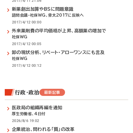
2017/4/11 21:06
新薬創出加算やBSに問題意識
諮問会議・社保WG、骨太2017に反映へ
2017/4/12 00:00
外来薬剤費の平均価格が上昇、高額薬の増加で
社保WG
2017/4/12 00:05
卸の現状分析、リベート・アローワンスにも言及
社保WG
2017/4/12 00:12
行政・政治
最新記事
医政局の組織再編を通知
厚生労働省、4日付
2026/8/6 19:02
企業統治、問われる「質」の改革