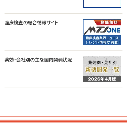
臨床検査の総合情報サイト
薬効・会社別の主な国内開発状況