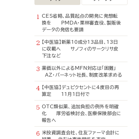
CES省略、品質起点の開発に発想転
換を PMDA・栗林審査役、製販後
データの発信も要請
【中医協】新薬10成分13品目、13日
に収載へ サノフィのサークリサ皮
下注など
薬価以外によるMFN対応は「困難」
AZ・バーネット社長、制度改革求める
【中医協】デュピクセントに4度目の再
算定 11月1日付で
OTC類似薬、追加負担の例外を明確
化 厚労省検討会、医療保険部会に
報告へ
米投資調査会社、住友ファーマ会計に