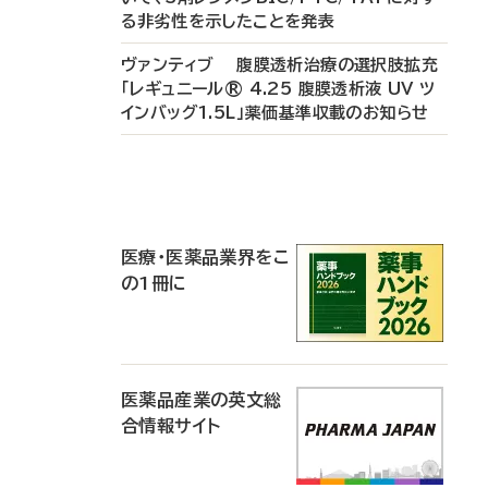
る非劣性を示したことを発表
ヴァンティブ 腹膜透析治療の選択肢拡充
「レギュニール® 4.25 腹膜透析液 UV ツ
インバッグ1.5L」薬価基準収載のお知らせ
P
R
医療・医薬品業界をこ
の1冊に
医薬品産業の英文総
合情報サイト