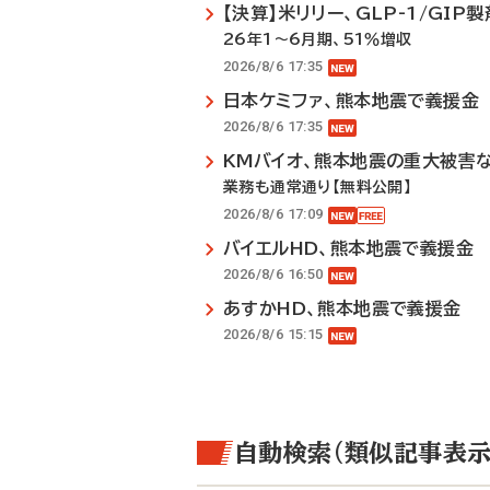
【決算】米リリー、GLP-1/GI
26年1～6月期、51％増収
2026/8/6 17:35
日本ケミファ、熊本地震で義援金
2026/8/6 17:35
KMバイオ、熊本地震の重大被害
業務も通常通り【無料公開】
2026/8/6 17:09
バイエルHD、熊本地震で義援金
2026/8/6 16:50
あすかHD、熊本地震で義援金
2026/8/6 15:15
自動検索（類似記事表示