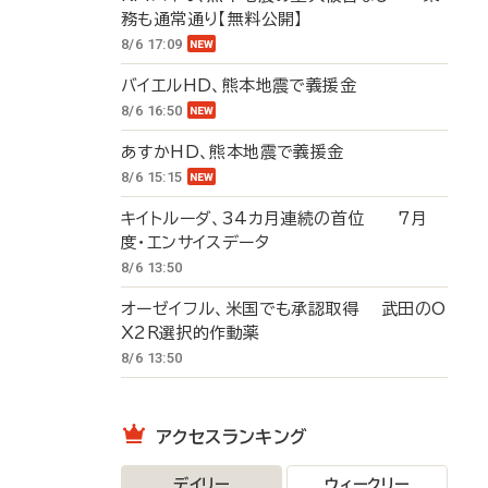
務も通常通り【無料公開】
8/6 17:09
バイエルHD、熊本地震で義援金
8/6 16:50
あすかHD、熊本地震で義援金
8/6 15:15
キイトルーダ、34カ月連続の首位 7月
度・エンサイスデータ
8/6 13:50
オーゼイフル、米国でも承認取得 武田のO
X2R選択的作動薬
8/6 13:50
アクセスランキング
デイリー
ウィークリー