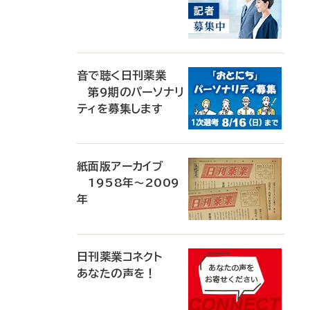
音で聴く日刊薬業
第9期のパーソナリ
ティを募集します
紙面版アーカイブ
1958年～2009
年
日刊薬業コネクト
あなたの声を！