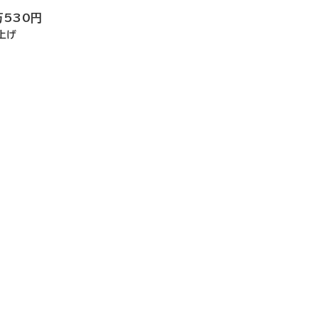
万530円
上げ