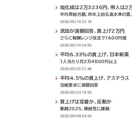
旭化成は2万3236円、帝人は2
平均昇給月額、昨年上回る高水準の賃
2026/03/19 22:16
武田が満額回答、賃上げ2万円
さらに報酬レンジ改定で1600円増
2026/03/19 04:30
平均6.33％の賃上げ、日本新薬
1人当たり月2万4800円以上
2026/03/25 21:48
平均4.5％の賃上げ、アステラス
労組要求に満額回答
2026/03/24 10:30
賃上げは定着か、反動か
春闘2025、継続性に課題
2025/09/08 04:30