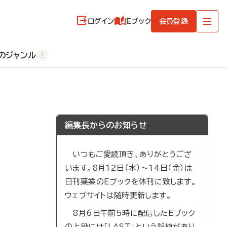
ログイン
Eブック
会員登録
のジャンル
編集長からのお知らせ
いつもご愛読頂き、ありがとうござ
います。8月12日（水）～14日（金）は
日刊薬業のEブックを休刊に致します。
ウェブサイトは随時更新します。
8月6日午前5時に配信したEブック
の上段には「LAST」という誤植があり