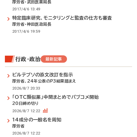
厚労省・武田医薬局長
2017/4/6 13:49
特定臨床研究、モニタリングと監査の仕方も審査
厚労省・神田医政局長
2017/4/6 19:59
行政・政治
最新記事
ビルテプソの添文改訂を指示
厚労省、24年公表のP3結果踏まえ
2026/8/7 20:33
「OTC類似薬」中間まとめでパブコメ開始
20日締め切り
2026/8/7 12:22
14成分の一般名を周知
厚労省
2026/8/7 12:22