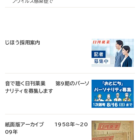
ノウイルス感染症で
寄
稿
じほう採用案内
音で聴く日刊薬業 第9期のパーソ
ナリティを募集します
紙面版アーカイブ 1958年～20
09年