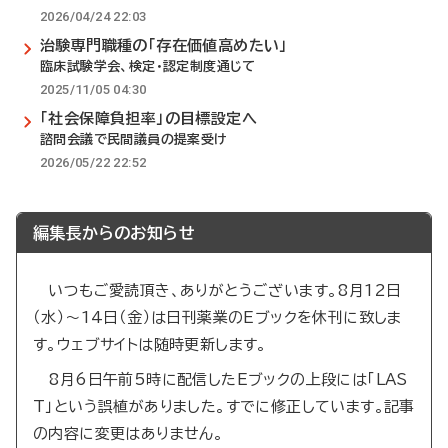
2026/04/24 22:03
治験専門職種の「存在価値高めたい」
臨床試験学会、検定・認定制度通じて
2025/11/05 04:30
「社会保障負担率」の目標設定へ
諮問会議で民間議員の提案受け
2026/05/22 22:52
編集長からのお知らせ
いつもご愛読頂き、ありがとうございます。8月12日
（水）～14日（金）は日刊薬業のEブックを休刊に致しま
す。ウェブサイトは随時更新します。
8月6日午前5時に配信したEブックの上段には「LAS
T」という誤植がありました。すでに修正しています。記事
の内容に変更はありません。