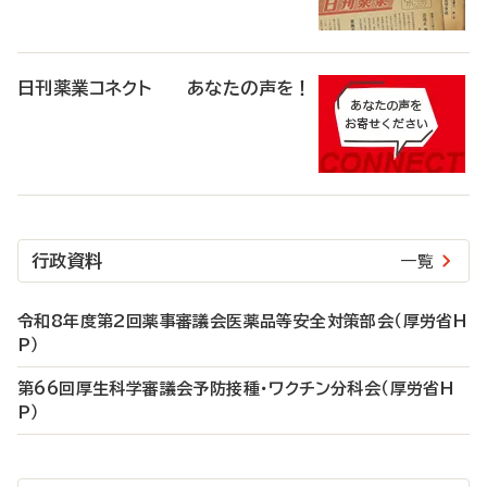
日刊薬業コネクト あなたの声を！
行政資料
一覧
令和8年度第2回薬事審議会医薬品等安全対策部会（厚労省H
P）
第66回厚生科学審議会予防接種・ワクチン分科会（厚労省H
P）