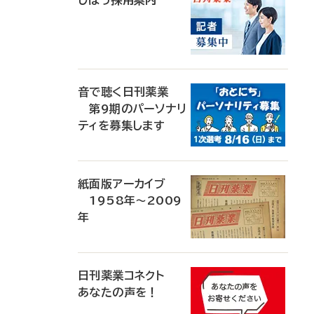
じほう採用案内
音で聴く日刊薬業
第9期のパーソナリ
ティを募集します
紙面版アーカイブ
1958年～2009
年
日刊薬業コネクト
あなたの声を！