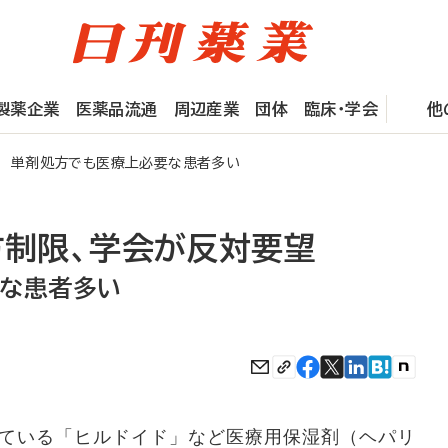
製薬企業
医薬品流通
周辺産業
団体
臨床・学会
他
望 単剤処方でも医療上必要な患者多い
方制限、学会が反対要望
な患者多い
ている「ヒルドイド」など医療用保湿剤（ヘパリ