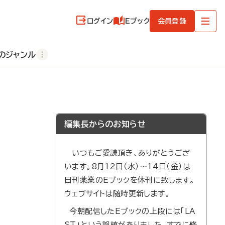
ログイン
Eブック
会員登録
のジャンル
編集長からのお知らせ
いつもご愛読頂き、ありがとうござ
います。8月12日（水）～14日（金）は
日刊薬業のEブックを休刊に致します。
ウェブサイトは随時更新します。
今朝配信したEブックの上段には「LA
ST」という誤植がありました。すでに修