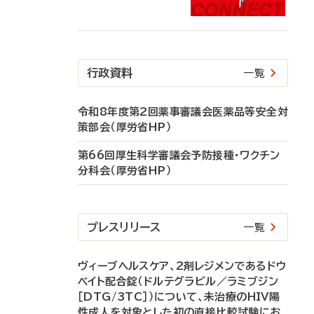
行政資料
一覧
令和8年度第2回薬事審議会医薬品等安全対
策部会（厚労省HP）
第66回厚生科学審議会予防接種・ワクチン
分科会（厚労省HP）
プレスリリース
一覧
ヴィーブヘルスケア、2剤レジメンであるドウ
ベイト配合錠（ドルテグラビル／ラミブジン
［DTG/3TC］）について、未治療のHIV陽
性成人を対象とした初の直接比較試験にお