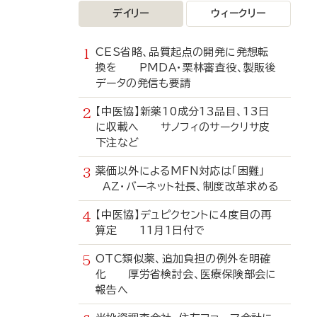
デイリー
ウィークリー
CES省略、品質起点の開発に発想転
換を PMDA・栗林審査役、製販後
データの発信も要請
【中医協】新薬10成分13品目、13日
に収載へ サノフィのサークリサ皮
下注など
薬価以外によるMFN対応は「困難」
AZ・バーネット社長、制度改革求める
【中医協】デュピクセントに4度目の再
算定 11月1日付で
OTC類似薬、追加負担の例外を明確
化 厚労省検討会、医療保険部会に
報告へ