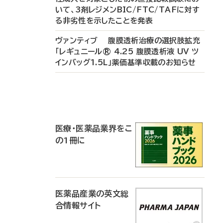
いて、3剤レジメンBIC/FTC/TAFに対す
る非劣性を示したことを発表
ヴァンティブ 腹膜透析治療の選択肢拡充
「レギュニール® 4.25 腹膜透析液 UV ツ
インバッグ1.5L」薬価基準収載のお知らせ
P
R
医療・医薬品業界をこ
の1冊に
医薬品産業の英文総
合情報サイト