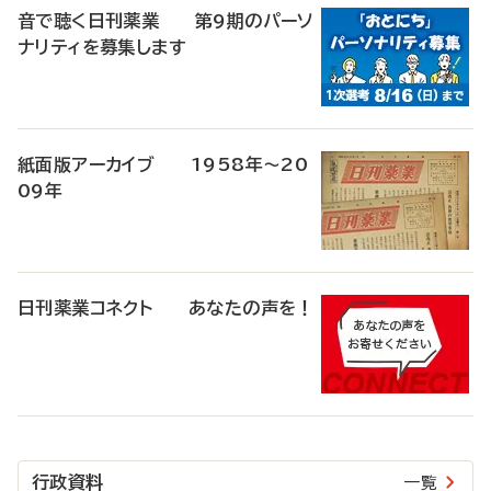
音で聴く日刊薬業 第9期のパーソ
ナリティを募集します
紙面版アーカイブ 1958年～20
09年
日刊薬業コネクト あなたの声を！
行政資料
一覧