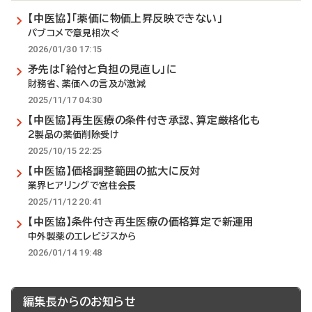
【中医協】「薬価に物価上昇反映できない」
パブコメで意見相次ぐ
2026/01/30 17:15
矛先は「給付と負担の見直し」に
財務省、薬価への言及が激減
2025/11/17 04:30
【中医協】再生医療の条件付き承認、算定厳格化も
2製品の薬価削除受け
2025/10/15 22:25
【中医協】価格調整範囲の拡大に反対
業界ヒアリングで宮柱会長
2025/11/12 20:41
【中医協】条件付き再生医療の価格算定で新運用
中外製薬のエレビジスから
2026/01/14 19:48
編集長からのお知らせ