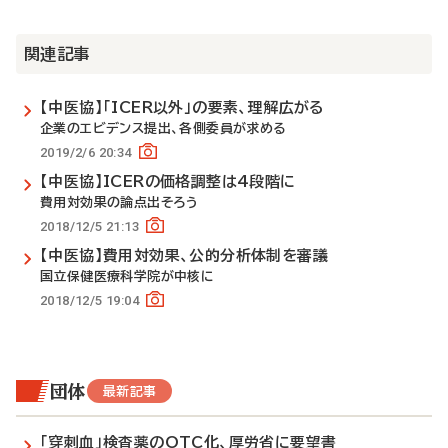
関連記事
【中医協】「ICER以外」の要素、理解広がる
企業のエビデンス提出、各側委員が求める
2019/2/6 20:34
【中医協】ICERの価格調整は4段階に
費用対効果の論点出そろう
2018/12/5 21:13
【中医協】費用対効果、公的分析体制を審議
国立保健医療科学院が中核に
2018/12/5 19:04
団体
最新記事
「穿刺血」検査薬のOTC化、厚労省に要望書