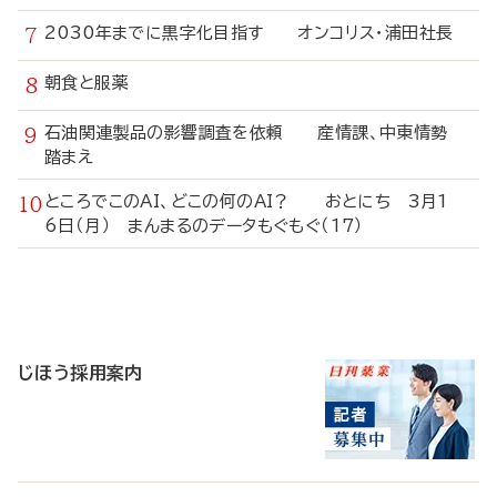
2030年までに黒字化目指す オンコリス・浦田社長
朝食と服薬
石油関連製品の影響調査を依頼 産情課、中東情勢
踏まえ
ところでこのAI、どこの何のAI？ おとにち 3月1
6日（月） まんまるのデータもぐもぐ（17）
寄
稿
じほう採用案内