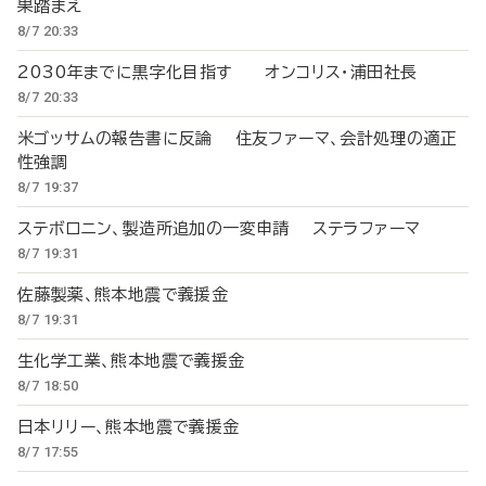
果踏まえ
8/7 20:33
2030年までに黒字化目指す オンコリス・浦田社長
8/7 20:33
米ゴッサムの報告書に反論 住友ファーマ、会計処理の適正
性強調
8/7 19:37
ステボロニン、製造所追加の一変申請 ステラファーマ
8/7 19:31
佐藤製薬、熊本地震で義援金
8/7 19:31
生化学工業、熊本地震で義援金
8/7 18:50
日本リリー、熊本地震で義援金
8/7 17:55