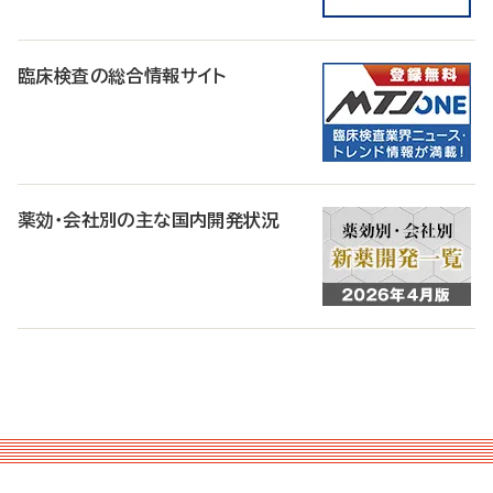
臨床検査の総合情報サイト
薬効・会社別の主な国内開発状況